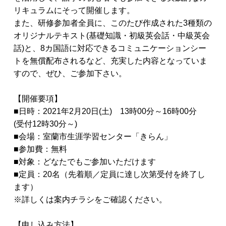
リキュラムにそって開催します。
また、研修参加者全員に、このたび作成された3種類の
オリジナルテキスト(基礎知識・初級英会話・中級英会
話)と、8カ国語に対応できるコミュニケーションシー
トを無償配布されるなど、充実した内容となっていま
すので、ぜひ、ご参加下さい。
【開催要項】
■日時：2021年2月20日(土) 13時00分～16時00分
(受付12時30分～)
■会場：室蘭市生涯学習センター「きらん」
■参加費：無料
■対象：どなたでもご参加いただけます
■定員：20名（先着順／定員に達し次第受付を終了し
ます）
※詳しくは案内チラシをご確認ください。
【申し込み方法】