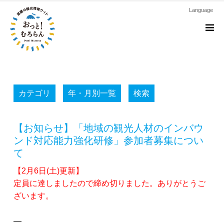
Language
M
カテゴリ
年・月別一覧
検索
【お知らせ】「地域の観光人材のインバウ
ンド対応能力強化研修」参加者募集につい
て
【2月6日(土)更新】
定員に達しましたので締め切りました。ありがとうご
ざいます。
—