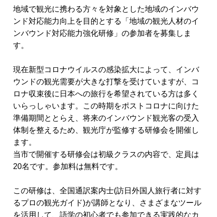
地域で観光に携わる方々を対象とした地域のインバウ
ンド対応能力向上を目的とする「地域の観光人材のイ
ンバウンド対応能力強化研修」の参加者を募集しま
す。
現在新型コロナウイルスの感染拡大によって、インバ
ウンドの観光需要が大きな打撃を受けていますが、コ
ロナ収束後に日本への旅行を希望されている方は多く
いらっしゃいます。この時期をポストコロナに向けた
準備期間ととらえ、将来のインバウンド観光客の受入
体制を整えるため、観光庁が監修する研修会を開催し
ます。
当市で開催する研修会は初級クラスの内容で、定員は
20名です。参加料は無料です。
この研修は、全国通訳案内士(訪日外国人旅行者に対す
るプロの観光ガイド)が講師となり、さまざまなツール
を活用して、語学の初心者でも参加できる実践的なカ