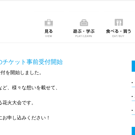
大会のチケット事前受付開始
前受付を開始しました。
など、様々な想いを載せて、
る花火大会です。
にお申し込みください！