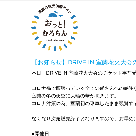
【お知らせ】DRIVE IN 室蘭花火
本日、DRIVE IN 室蘭花火大会のチケット事
コロナ禍で頑張っている全ての皆さんへの感謝
室蘭の冬の夜空に大輪の華が咲きます。
コロナ対策の為、室蘭初の乗車したまま観覧す
なくなり次第販売終了となりますので、お早め
■開催日