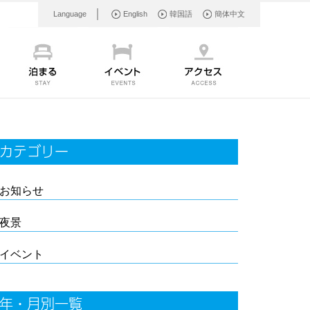
Language
English
韓国語
簡体中文
カテゴリー
お知らせ
夜景
イベント
年・月別一覧