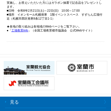
実施し、お答えいただいた方にはガラポン抽選で記念品をプレゼントし
ます。
■日時 令和8年2月21日(土)～22日(日) 10:00～17:00
■場所 イオンモール札幌発寒 1階イベントスペース すずらん広場付
近（札幌市西区発寒8条12丁目1-1）
★各地の取り組みは各地域のWebページをご覧下さい。
●「
工場夜景Info
」（全国工場夜景都市協議会 公式Webサイト）
見る