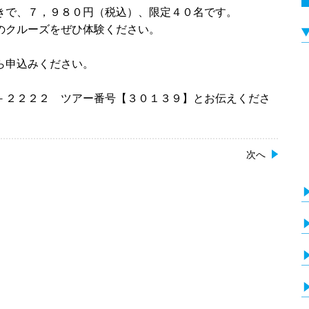
きで、７，９８０円（税込）、限定４０名です。
のクルーズをぜひ体験ください。
ら申込みください。
－２２２２ ツアー番号【３０１３９】とお伝えくださ
次へ