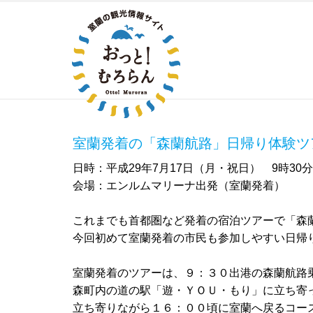
室蘭発着の「森蘭航路」日帰り体験ツ
日時：平成29年7月17日（月・祝日） 9時30
会場：エンルムマリーナ出発（室蘭発着）
これまでも首都圏など発着の宿泊ツアーで「森
今回初めて室蘭発着の市民も参加しやすい日帰
室蘭発着のツアーは、９：３０出港の森蘭航路
森町内の道の駅「遊・ＹＯＵ・もり」に立ち寄
立ち寄りながら１６：００頃に室蘭へ戻るコー