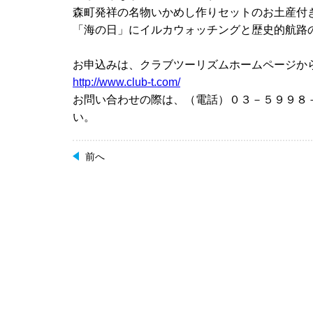
森町発祥の名物いかめし作りセットのお土産付
「海の日」にイルカウォッチングと歴史的航路
お申込みは、クラブツーリズムホームページか
http://www.club-t.com/
お問い合わせの際は、（電話）０３－５９９８
い。
前へ