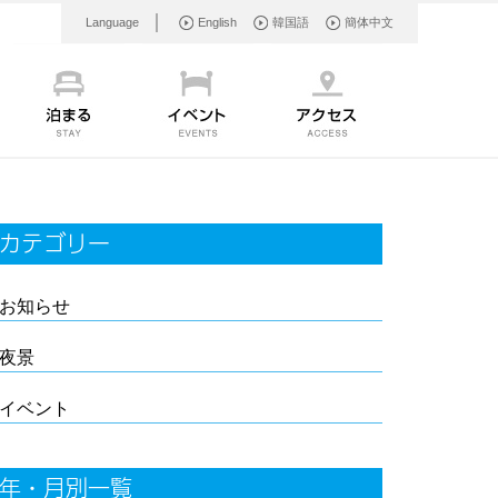
Language
English
韓国語
簡体中文
カテゴリー
お知らせ
夜景
イベント
年・月別一覧