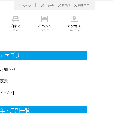
Language
English
韓国語
簡体中文
カテゴリー
お知らせ
夜景
イベント
年・月別一覧