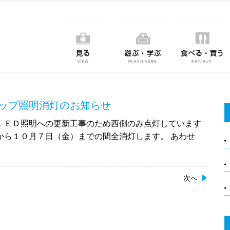
ップ照明消灯のお知らせ
ＬＥＤ照明への更新工事のため西側のみ点灯しています
から１０月７日（金）までの間全消灯します。 あわせ
次へ