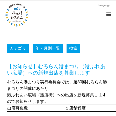
Language
M
カテゴリ
年・月別一覧
検索
【お知らせ】むろらん港まつり（港ふれあ
い広場）への新規出店を募集します
むろらん港まつり実行委員会では、第80回むろらん港
まつりの開催にあたり、
港ふれあい広場（露店街）への出店を新規募集します
のでお知らせします。
出店募集数
５店舗程度