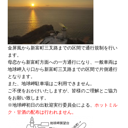
金屏風から新富町三叉路までの区間で通行規制を行い
ます。
母恋から新富町方面への一方通行になり、一般車両は
地球岬入り口から新富町三叉路までの区間で片側通行
となります。
また、地球岬駐車場はご利用できません。
ご不便をおかけいたしますが、皆様のご理解とご協力
をお願い致します。
※地球岬初日の出歓迎実行委員会による、
ホットミル
ク・甘酒の配布は行われません。