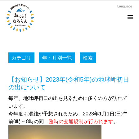
Language
M
カテゴリ
年・月別一覧
検索
【お知らせ】2023年(令和5年)の地球岬初日
の出について
毎年、地球岬初日の出を見るために多くの方が訪れて
います。
今年度も混雑が予想されるため、2023年1月1日(日)午
前0時～8時の間、
臨時の交通規制が行われます
。