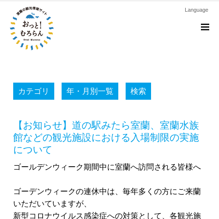
Language
M
カテゴリ
年・月別一覧
検索
【お知らせ】道の駅みたら室蘭、室蘭水族
館などの観光施設における入場制限の実施
について
ゴールデンウィーク期間中に室蘭へ訪問される皆様へ
ゴーデンウィークの連休中は、毎年多くの方にご来蘭
いただいていますが、
新型コロナウイルス感染症への対策として、各観光施