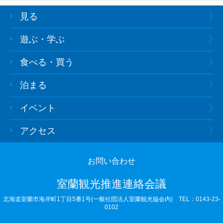
見る
遊ぶ・学ぶ
食べる・買う
泊まる
イベント
アクセス
お問い合わせ
室蘭観光推進連絡会議
北海道室蘭市海岸町1丁目5番1号(一般社団法人室蘭観光協会内)
TEL：0143-23-
0102