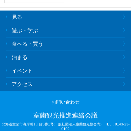
見る
遊ぶ・学ぶ
食べる・買う
泊まる
イベント
アクセス
お問い合わせ
室蘭観光推進連絡会議
北海道室蘭市海岸町1丁目5番1号(一般社団法人室蘭観光協会内)
TEL：0143-23-
0102