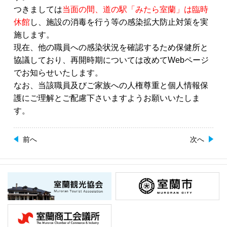
つきましては
当面の間、道の駅「みたら室蘭」は臨時
休館
し、施設の消毒を行う等の感染拡大防止対策を実
施します。
現在、他の職員への感染状況を確認するため保健所と
協議しており、再開時期については改めてWebページ
でお知らせいたします。
なお、当該職員及びご家族への人権尊重と個人情報保
護にご理解とご配慮下さいますようお願いいたしま
す。
前へ
次へ