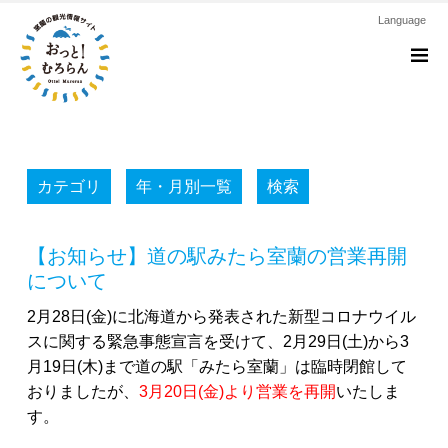
Language
M
カテゴリ
年・月別一覧
検索
【お知らせ】道の駅みたら室蘭の営業再開
について
2月28日(金)に北海道から発表された新型コロナウイル
スに関する緊急事態宣言を受けて、2月29日(土)から3
月19日(木)まで道の駅「みたら室蘭」は臨時閉館して
おりましたが、
3月20日(金)より営業を再開
いたしま
す。