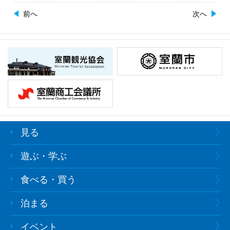
前へ
次へ
見る
遊ぶ・学ぶ
食べる・買う
泊まる
イベント