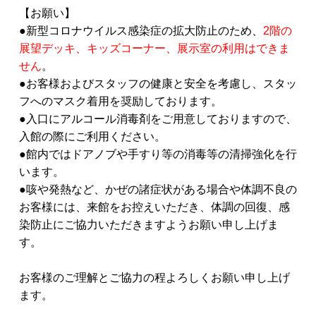
【お願い】
●新型コロナウイルス感染症の拡大防止のため、
2階の
展望デッキ、キッズコーナー、展示室の利用はできま
せん
。
●お客様およびスタッフの健康と安全を考慮し、スタッ
フへのマスク着用を奨励しております。
●入口にアルコール消毒剤をご用意しておりますので、
入館の際にご利用ください。
●館内ではドアノブや手すり等の消毒等の清掃強化を行
います。
●咳や発熱など、かぜの諸症状がある場合や体調不良の
お客様には、来館をお控えいただき、体調の回復、感
染防止にご協力いただきますようお願い申し上げま
す。
お客様のご理解とご協力の程よろしくお願い申し上げ
ます。