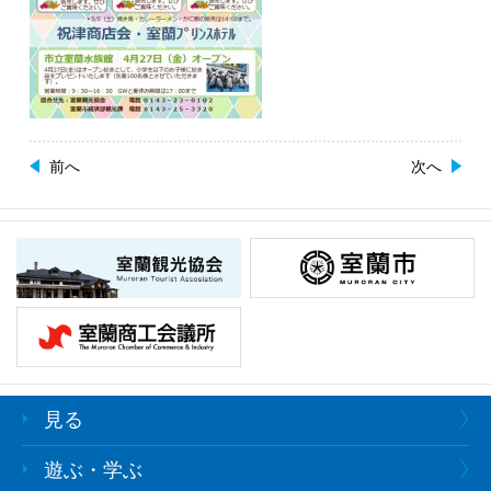
前へ
次へ
見る
遊ぶ・学ぶ