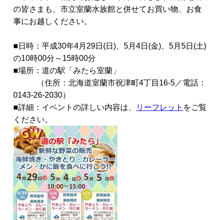
の皆さまも、市立室蘭水族館と併せてお買い物、お食
事にお越しください。
■日時：平成30年4月29日(日)、5月4日(金)、5月5日(土)
の10時00分～15時00分
■場所：道の駅「みたら室蘭」
（住所：北海道室蘭市祝津町4丁目16-5／電話：
0143-26-2030）
■詳細：イベントの詳しい内容は、
リーフレット
をご覧
ください。