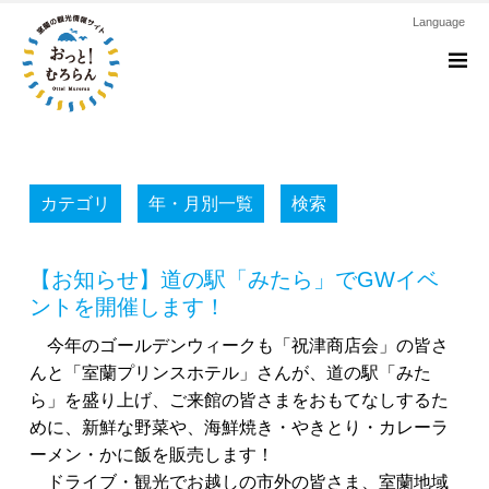
Language
M
カテゴリ
年・月別一覧
検索
【お知らせ】道の駅「みたら」でGWイベ
ントを開催します！
今年のゴールデンウィークも「祝津商店会」の皆さ
んと「室蘭プリンスホテル」さんが、道の駅「みた
ら」を盛り上げ、ご来館の皆さまをおもてなしするた
めに、新鮮な野菜や、海鮮焼き・やきとり・カレーラ
ーメン・かに飯を販売します！
ドライブ・観光でお越しの市外の皆さま、室蘭地域