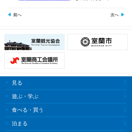
前へ
次へ
見る
遊ぶ・学ぶ
食べる・買う
泊まる