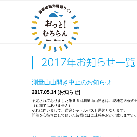
2017年お知らせ一覧
測量山山開き中止のお知らせ
2017.05.14 [お知らせ]
予定されておりました第６６回測量山山開きは、現地悪天候の
（延期ではありません）
それに伴いまして、送迎シャトルバスも運休となります。
開催を心待ちにして頂いた皆様にはご迷惑をおかけ致しますが