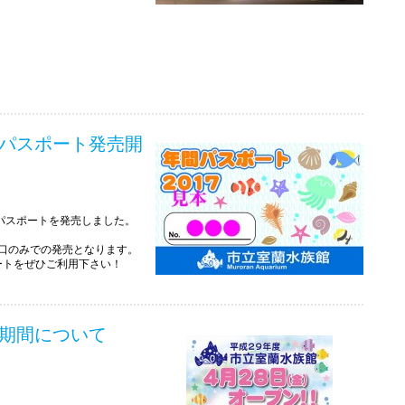
間パスポート発売開
間パスポートを発売しました。
。
窓口のみでの発売となります。
ートをぜひご利用下さい！
業期間について