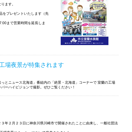
なります。
念品をプレゼントいたします（先
は17:00まで営業時間を延長しま
蘭工場夜景が特集されます
っとニュース北海道」番組内の「絶景・北海道」コーナーで 室蘭の工場
ーパーハイビジョンで撮影。ぜひご覧ください！
２３年２月２３日に神奈川県川崎市で開催されたことに由来し、一般社団法