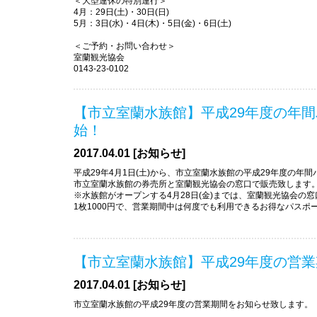
＜大型連休の特別運行＞
4月：29日(土)・30日(日)
5月：3日(水)・4日(木)・5日(金)・6日(土)
＜ご予約・お問い合わせ＞
室蘭観光協会
0143-23-0102
【市立室蘭水族館】平成29年度の年
始！
2017.04.01 [お知らせ]
平成29年4月1日(土)から、市立室蘭水族館の平成29年度の年
市立室蘭水族館の券売所と室蘭観光協会の窓口で販売致します
※水族館がオープンする4月28日(金)までは、室蘭観光協会の
1枚1000円で、営業期間中は何度でも利用できるお得なパスポ
【市立室蘭水族館】平成29年度の営
2017.04.01 [お知らせ]
市立室蘭水族館の平成29年度の営業期間をお知らせ致します。