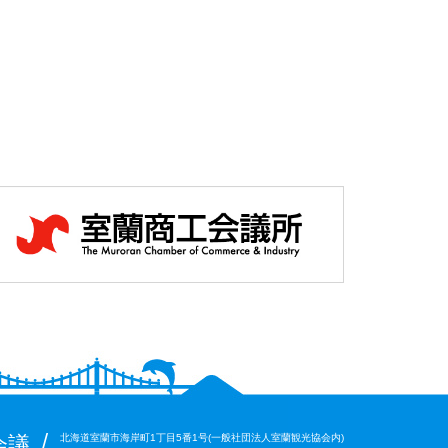
/
北海道室蘭市海岸町1丁目5番1号(一般社団法人室蘭観光協会内)
会議