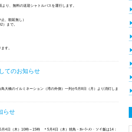
面より、無料の送迎シャトルバスを運行します。
中止、順延無し）
02）まで。
。
ります。
してのお知らせ
白鳥大橋のイルミネーション（湾の外側）一列が5月8日（月）より消灯しま
知らせ
、5月4日（木）10時～15時 ＊5月4日（木）焼鳥・ｶﾚｰﾗｰﾒﾝ・ソイ飯は14：