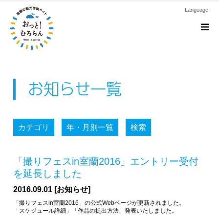
Language
M
お知らせ一覧
カテゴリ
年・月別一覧
検索
「撮りフェスin室蘭2016」エントリー受付
を延長しました
2016.09.01 [お知らせ]
「撮りフェスin室蘭2016」の公式Webページが更新されました。
「スケジュール詳細」「作品の提出方法」発表いたしました。