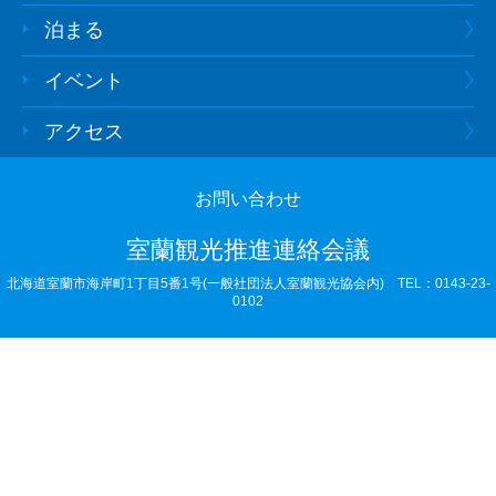
泊まる
イベント
アクセス
お問い合わせ
室蘭観光推進連絡会議
北海道室蘭市海岸町1丁目5番1号(一般社団法人室蘭観光協会内)
TEL：0143-23-
0102